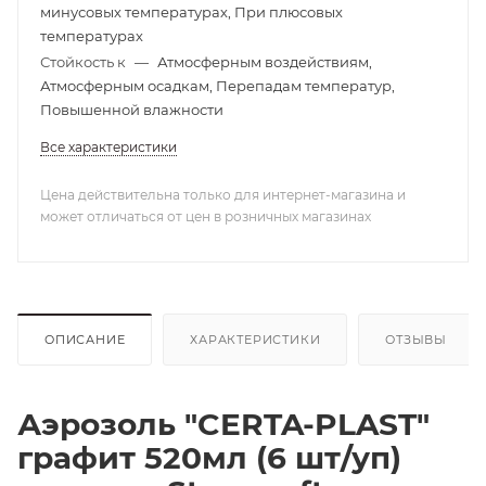
минусовых температурах, При плюсовых
температурах
Стойкость к
—
Атмосферным воздействиям,
Атмосферным осадкам, Перепадам температур,
Повышенной влажности
Все характеристики
Цена действительна только для интернет-магазина и
может отличаться от цен в розничных магазинах
ОПИСАНИЕ
ХАРАКТЕРИСТИКИ
ОТЗЫВЫ
Аэрозоль "CERTA-PLAST"
графит 520мл (6 шт/уп)