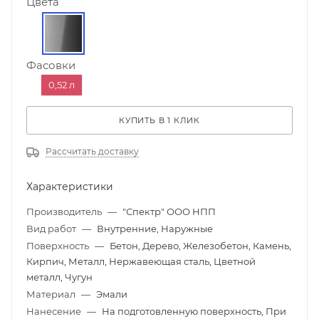
Цвета
Фасовки
0,52 л
КУПИТЬ В 1 КЛИК
Рассчитать доставку
Характеристики
Производитель
—
"Спектр" ООО НПП
Вид работ
—
Внутренние, Наружные
Поверхность
—
Бетон, Дерево, Железобетон, Камень,
Кирпич, Металл, Нержавеющая сталь, Цветной
металл, Чугун
Материал
—
Эмали
Нанесение
—
На подготовленную поверхность, При