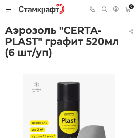
0
Аэрозоль "CERTA-
PLAST" графит 520мл
(6 шт/уп)