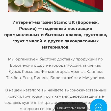
Интернет-магазин Stamcraft (Воронеж,
Россия) — надежный поставщик
промышленных и бытовых красок, грунтовок,
грунт-эмалей и других лакокрасочных
материалов.
Мы организуем быструю доставку продукции по
Воронежу и в другие города России, такие как
Курск, Россошь, Железногорск, Брянск, Клинцы,
Тамбов, Елец, Липецк, Борисоглебск и Мичуринск.
В нашем каталоге вы найдете высококачественные
краски, грунтовки, грунт-эмали, деревозащитные
составы, кузнечные краски и другие лакокрасочные
Свяжитесь с нами
материалы и сопутствующие товары.