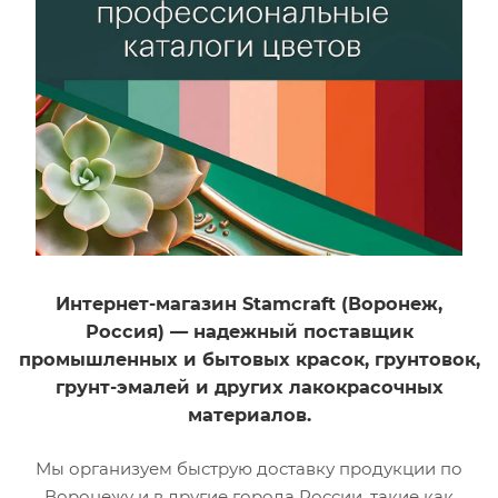
Интернет-магазин Stamcraft (Воронеж,
Россия) — надежный поставщик
промышленных и бытовых красок, грунтовок,
грунт-эмалей и других лакокрасочных
материалов.
Мы организуем быструю доставку продукции по
Воронежу и в другие города России, такие как