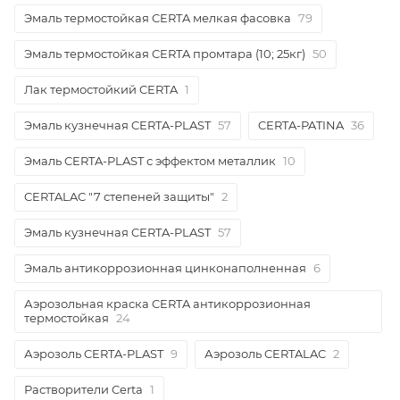
Эмаль термостойкая CERTA мелкая фасовка
79
Эмаль термостойкая CERTA промтара (10; 25кг)
50
Лак термостойкий CERTA
1
Эмаль кузнечная CERTA-PLAST
57
CERTA-PATINA
36
Эмаль CERTA-PLAST с эффектом металлик
10
CERTALAC "7 степеней защиты"
2
Эмаль кузнечная CERTA-PLAST
57
Эмаль антикоррозионная цинконаполненная
6
Аэрозольная краска CERTA антикоррозионная
термостойкая
24
Аэрозоль CERTA-PLAST
9
Аэрозоль CERTALAC
2
Растворители Certa
1