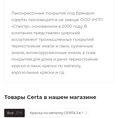
Лакокрасочные покрытия под брендом
«Церта» производятся на заводе ООО «НПП
«Спектр», основанном в 2000 году. В
компании представлен широкий
ассортимент промышленных покрытий:
термостойкие эмали и лаки, кузнечные
эмали, антикоррозионные эмали, а ткже
покрытий для дома и дачи: термостойкие
краски и лаки, краски по металлу,
аэрозольные краски и т.д.
Товары Certa в нашем магазине
Все
279
Краска по металлу CERTA 3 в 1
2