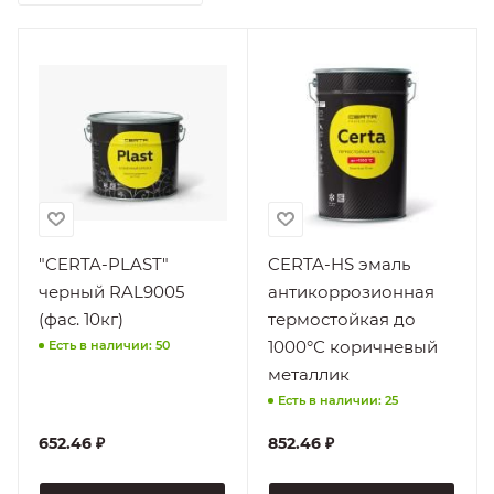
"CERTA-PLAST"
CERTA-HS эмаль
черный RAL9005
антикоррозионная
(фас. 10кг)
термостойкая до
1000°С коричневый
Есть в наличии: 50
металлик
Есть в наличии: 25
652.46
₽
852.46
₽