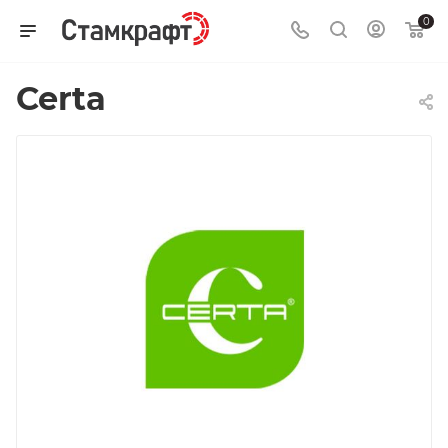
0
Certa