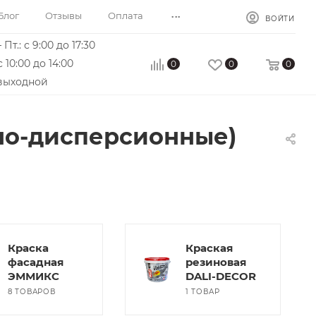
...
Блог
Отзывы
Оплата
ВОЙТИ
 Пт.: с 9:00 до 17:30
с 10:00 до 14:00
0
0
0
 выходной
но-дисперсионные)
Краска
Краская
фасадная
резиновая
ЭММИКС
DALI-DECOR
8 ТОВАРОВ
1 ТОВАР