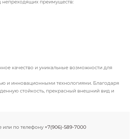
яд непреходящих преимуществ:
нное качество и уникальные возможности для
ью и инновационными технологиями. Благодаря
йденную стойкость, прекрасный внешний вид и
е или по телефону
+7(906)-589-7000