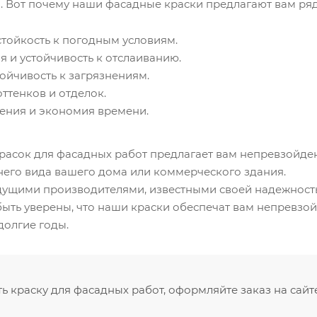
и. Вот почему наши фасадные краски предлагают вам р
тойкость к погодным условиям.
я и устойчивость к отслаиванию.
ойчивость к загрязнениям.
ным
ттенков и отделок.
ения и экономия времени.
расок для фасадных работ предлагает вам непревзойде
его вида вашего дома или коммерческого здания.
дущими производителями, известными своей надежност
быть уверены, что наши краски обеспечат вам непревзо
долгие годы.
ь краску для фасадных работ, оформляйте заказ на сайт