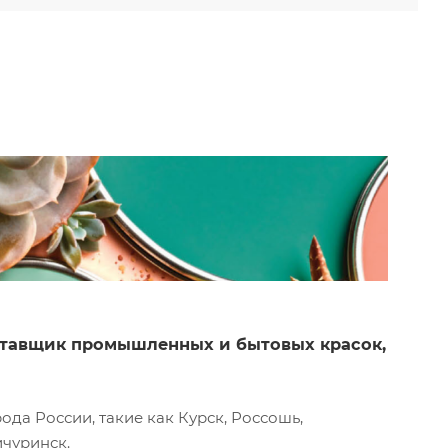
оставщик промышленных и бытовых красок,
да России, такие как Курск, Россошь,
ичуринск.