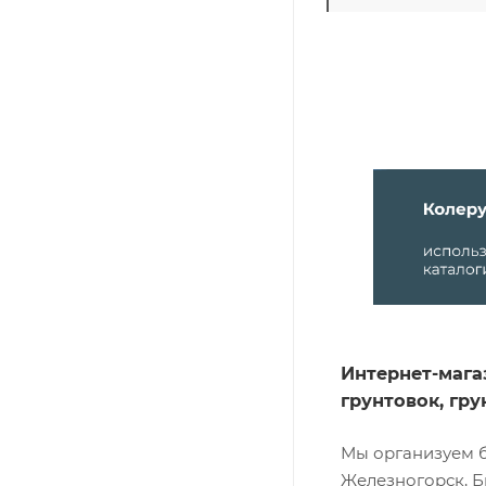
Интернет-мага
грунтовок, гр
Мы организуем б
Железногорск, Б