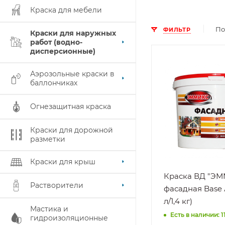
Краска для мебели
По
ФИЛЬТР
Краски для наружных
работ (водно-
дисперсионные)
Поверхность
OSB,
Аэрозольные краски в
Асбестоцемент
баллончиках
поверхности,
Бетон, ДСП,
Огнезащитная краска
Дерево, Кирпич
Фанера, Цемент
Краски для дорожной
Штукатурка
разметки
Нанесение
При плюсовых
Краски для крыш
температурах
Краска ВД "Э
Растворители
Стойкость к
фасадная Base А
Мокрому
л/1,4 кг)
истиранию,
Мастика и
Есть в наличии: 1
Раствору
гидроизоляционные