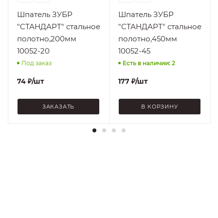
Шпатель ЗУБР
Шпатель ЗУБР
"СТАНДАРТ" стальное
"СТАНДАРТ" стальное
полотно,200мм
полотно,450мм
10052-20
10052-45
Под заказ
Есть в наличии: 2
74
₽
/шт
177
₽
/шт
ЗАКАЗАТЬ
В КОРЗИНУ