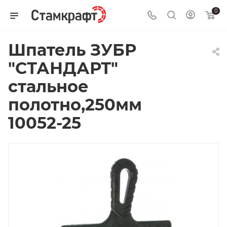
0
Шпатель ЗУБР
"СТАНДАРТ"
стальное
полотно,250мм
10052-25