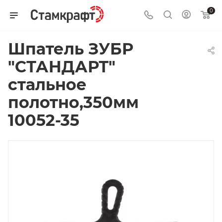
0
Шпатель ЗУБР
"СТАНДАРТ"
стальное
полотно,350мм
10052-35