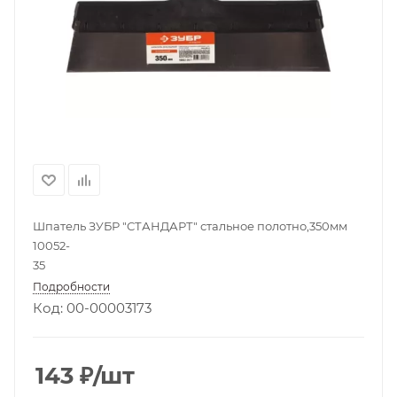
Шпатель ЗУБР "СТАНДАРТ" стальное полотно,350мм
10052-
35
Подробности
Код: 00-00003173
143
₽
/шт