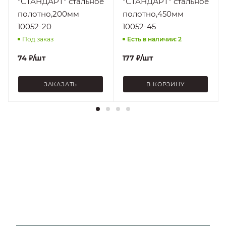
"СТАНДАРТ" стальное
"СТАНДАРТ" стальное
полотно,200мм
полотно,450мм
10052-20
10052-45
Под заказ
Есть в наличии: 2
74
₽
/шт
177
₽
/шт
ЗАКАЗАТЬ
В КОРЗИНУ