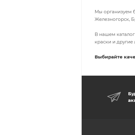
Мы организуем б
Железногорск, Б
В нашем каталог
краски и другие
Выбирайте каче
Бу
ак