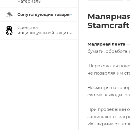
материалы
Малярная
Сопутствующие товары
Stamcraft
Средства
индивидуальной защиты
Малярная лента
—
бумаги, обработа
Шероховатая пове
не позволяя им сте
Несмотря на гово
скотча выходит за
При проведении от
защищают от загря
Их закрывают пол