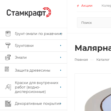
Акции
Коле
Грунт-эмали по ржавчине
Малярна
Грунтовки
Эмали
—
Главная
Каталог
Защита древесины
Краски для внутренних
работ (водно-
дисперсионные)
Декоративные покрытия