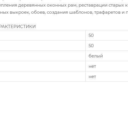
епления деревянных оконных рам, реставрации старых к
ых выкроек, обоев, создания шаблонов, трафаретов и п
РАКТЕРИСТИКИ
50
50
белый
нет
нет