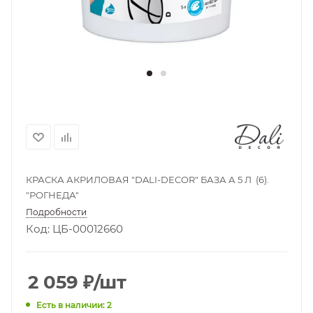
КРАСКА АКРИЛОВАЯ "DALI-DECOR" БАЗА А 5 Л (6).
"РОГНЕДА"
Подробности
Код: ЦБ-00012660
2 059
₽
/шт
Есть в наличии: 2