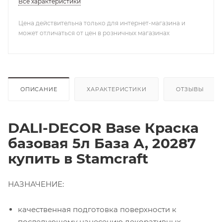
Все характеристики
Цена действительна только для интернет-магазина и
может отличаться от цен в розничных магазинах
ОПИСАНИЕ
ХАРАКТЕРИСТИКИ
ОТЗЫВЫ
DALI-DECOR Base Краска
базовая 5л База А, 20287
купить в Stamcraft
НАЗНАЧЕНИЕ:
качественная подготовка поверхности к
последующему нанесению декоративных