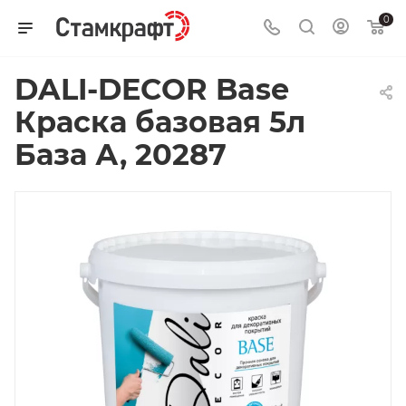
0
DALI-DECOR Base
Краска базовая 5л
База А, 20287