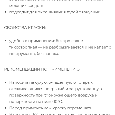
моющих средств
подходит для окрашивания путей эвакуации
СВОЙСТВА КРАСКИ:
удобна в применении: быстро сохнет,
тиксотропная — не разбрызгивается и не капает с
инструмента, без запаха.
РЕКОМЕНДАЦИИ ПО ПРИМЕНЕНИЮ
Наносить на сухую, очищенную от старых
отслаивающихся покрытий и загрунтованную
поверхность при t° окружающего воздуха и
поверхности не ниже 10°С.
Перед применением краску перемешать.
Наносить в 1-2 слоя кистью, валиком или методом