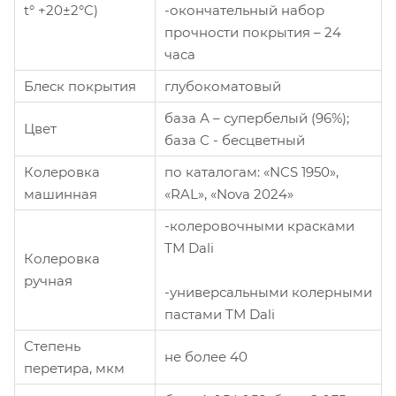
-окончательный набор
t° +20±2°C)
прочности покрытия – 24
часа
Блеск покрытия
глубокоматовый
база А – супербелый (96%);
Цвет
база С - бесцветный
Колеровка
по каталогам: «NCS 1950»,
машинная
«RAL», «Nova 2024»
-колеровочными красками
ТМ Dali
Колеровка
ручная
-универсальными колерными
пастами ТМ Dali
Степень
не более 40
перетира, мкм