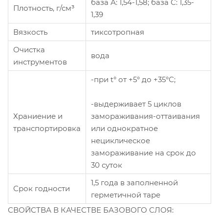
база А: 1,54-1,58; база С: 1,35-
Плотность, г/см³
1,39
Вязкость
тиксотропная
Очистка
вода
инструментов
-при t° от +5° до +35°С;
-выдерживает 5 циклов
замораживания-оттаивания
Храниение и
или однократное
транспортировка
нециклическое
замораживание на срок до
30 суток
1,5 года в заполненной
Срок годности
герметичной таре
СВОЙСТВА В КАЧЕСТВЕ БАЗОВОГО СЛОЯ: