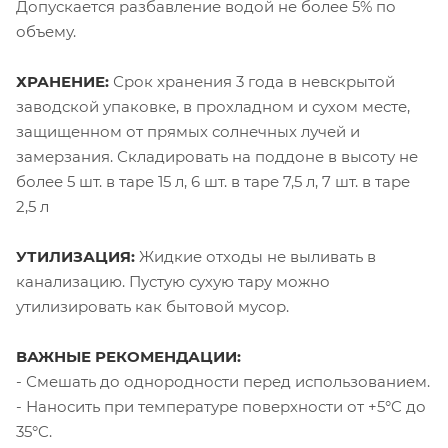
Допускается разбавление водой не более 5% по
объему.
ХРАНЕНИЕ:
Срок хранения 3 года в невскрытой
заводской упаковке, в прохладном и сухом месте,
защищенном от прямых солнечных лучей и
замерзания. Складировать на поддоне в высоту не
более 5 шт. в таре 15 л, 6 шт. в таре 7,5 л, 7 шт. в таре
2,5 л
УТИЛИЗАЦИЯ:
Жидкие отходы не выливать в
канализацию. Пустую сухую тару можно
утилизировать как бытовой мусор.
ВАЖНЫЕ РЕКОМЕНДАЦИИ:
- Смешать до однородности перед использованием.
- Наносить при температуре поверхности от +5°C до
35°C.