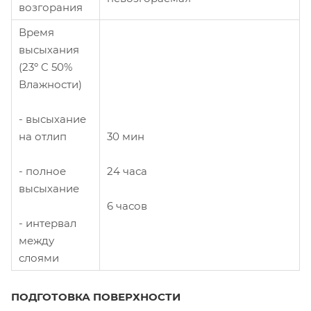
возгорания
Время
высыхания
(23º C 50%
Влажности)
- высыхание
на отлип
30 мин
- полное
24 часа
высыхание
6 часов
- интервал
между
слоями
ПОДГОТОВКА ПОВЕРХНОСТИ