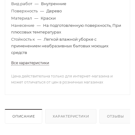
Вид работ
—
Внутренние
Поверхность
—
Дерево
Материал
—
Краски
Нанесение
—
На подготовленную поверхность, При
плюсовых температурах
Стойкость к
—
Легкой влажной уборке с
применением неабразивных бытовых моющих
средств
Все характеристики
Цена действительна только для интернет-магазина и
может отличаться от цен в розничных магазинах
ОПИСАНИЕ
ХАРАКТЕРИСТИКИ
ОТЗЫВЫ