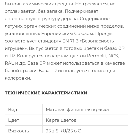
бытовых химических средств. Не трескается, не
отслаивается, без запаха. Подчеркивает
естественную структуру дерева. Содержание
летучих органических соединений ниже пределов,
установленных Европейским Союзом. Продукт
соответствует стандарту EN 71-3 «Безопасность
игрушек». Выпускается в готовых цветах и базах 0P
и TR. Колеруется по картам цветов Permolit, NCS,
RAL и др. База 0P может использоваться в качестве
белой краски. База TR используется только для
колеровки.
ТЕХНИЧЕСКИЕ ХАРАКТЕРИСТИКИ
Вид
Матовая финишная краска
Цвет
Карта цветов
Вязкость
95 ± 5 КU/25 o C