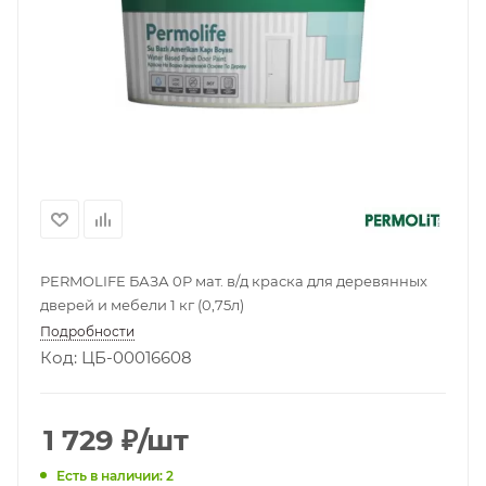
PERMOLIFE БАЗА 0P мат. в/д краска для деревянных
дверей и мебели 1 кг (0,75л)
Подробности
Код: ЦБ-00016608
1 729
₽
/шт
Есть в наличии: 2