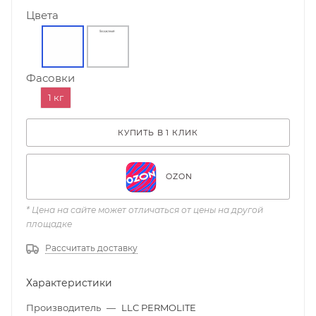
Цвета
Фасовки
1 кг
КУПИТЬ В 1 КЛИК
OZON
* Цена на сайте может отличаться от цены на другой
площадке
Рассчитать доставку
Характеристики
Производитель
—
LLC PERMOLITE