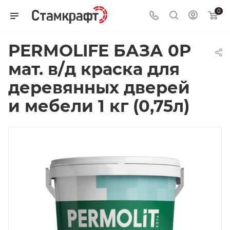
0
PERMOLIFE БАЗА 0P
мат. в/д краска для
деревянных дверей
и мебели 1 кг (0,75л)