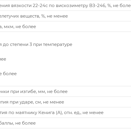
ния вязкости 22-24с по вискозиметру ВЗ-246, %, не боле
летучих веществ, %, не менее
, мкм, не более
 до степени 3 при температуре
лее
не более
нки при изгибе, мм, не более
ия при ударе, см, не менее
ия по маятнику Кенига (А), отн. ед., не менее
баллы, не более