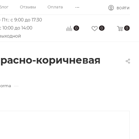
...
Блог
Отзывы
Оплата
ВОЙТИ
 Пт.: с 9:00 до 17:30
с 10:00 до 14:00
0
0
0
 выходной
Красно-коричневая
—
Norma