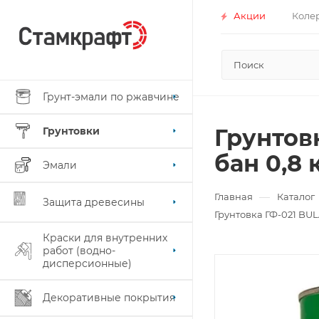
Акции
Коле
Грунт-эмали по ржавчине
Грунтов
Грунтовки
бан 0,8 
Эмали
—
Главная
Каталог
Защита древесины
Грунтовка ГФ-021 BU
Краски для внутренних
работ (водно-
дисперсионные)
Декоративные покрытия