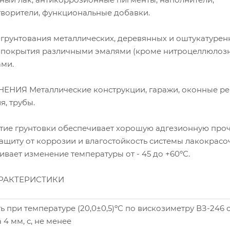
творители, функциональные добавки.
рунтования металлических, деревянных и оштукатурен
 покрытия различными эмалями (кроме нитроцеллюлозн
ми.
НИЯ Металлические конструкции, гаражи, оконные ре
я, трубы.
е грунтовки обеспечивает хорошую адгезионную проч
ащиту от коррозии и влагостойкость системы лакокрасо
вает изменение температуры от - 45 до +60ºС.
РАКТЕРИСТИКИ
ь при температуре (20,0±0,5)ºС по вискозиметру ВЗ-246 
4 мм, с, не менее