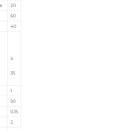
е
20
60
40
4
35
1
50
0,15
2