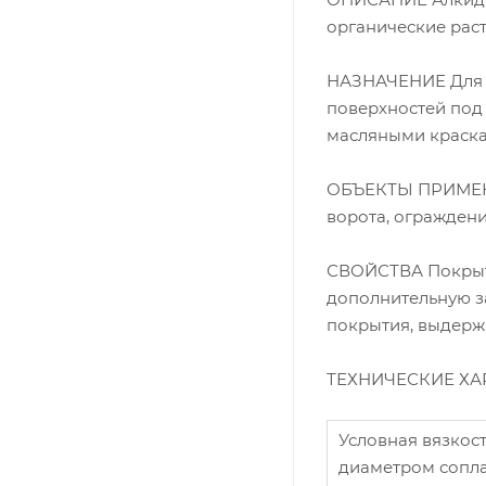
органические рас
НАЗНАЧЕНИЕ Для г
поверхностей под
масляными краска
ОБЪЕКТЫ ПРИМЕНЕ
ворота, ограждени
СВОЙСТВА Покрыти
дополнительную з
покрытия, выдержи
ТЕХНИЧЕСКИЕ ХА
Условная вязкост
диаметром сопла 