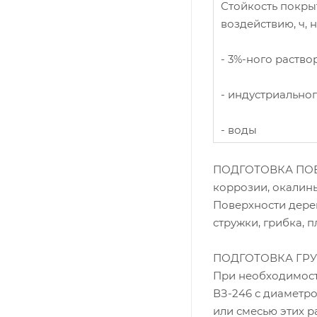
Стойкость покрыт
воздействию, ч, 
- 3%-ного раство
- индустриально
- воды
ПОДГОТОВКА ПОВЕ
коррозии, окалины
Поверхности дере
стружки, грибка, 
ПОДГОТОВКА ГРУН
При необходимост
ВЗ-246 с диаметро
или смесью этих ра