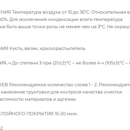
Я Температура воздуха от 15 до 35°С. Относительная 
80%. Для исключения конденсации влаги температура
а быть выше точки росы не менее чем на 3°С. Не окраш
 Кисть, валик, краскораспылитель.
ч До степени 3 при (20±2)°С – не более 4 ч (105±5)°С –
 Рекомендуемое количество слоев 1 - 2. Рекомендует
нанесение грунтовки для контроля качества очистки
естимости материалов и адгезии.
ОЙНОГО ПОКРЫТИЯ 15-20 мкм.
м2