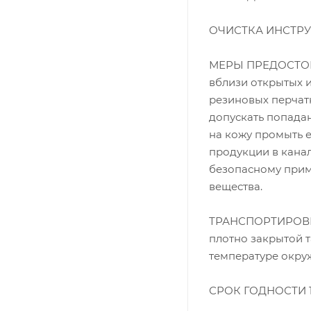
ОЧИСТКА ИНСТРУМ
МЕРЫ ПРЕДОСТОРО
вблизи открытых и
резиновых перчат
допускать попада
на кожу промыть 
продукции в кана
безопасному прим
вещества.
ТРАНСПОРТИРОВКА 
плотно закрытой т
температуре окру
СРОК ГОДНОСТИ 12