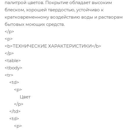
палитрой цветов. Покрытие обладает высоким
блеском, хорошей твердостью, устойчиво к
кратковременному воздействию воды и растворам
бытовых моющих средств.
</p>
<p>
<b>ТЕХНИЧЕСКИЕ ХАРАКТЕРИСТИКИ</b>
</p>
<table>
<tbody>
<tr>
<td>
<p>
Цвет
</p>
</td>
<td>
<p>