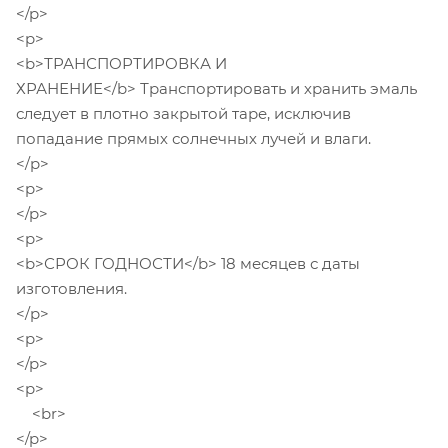
</p>
<p>
<b>ТРАНСПОРТИРОВКА И
ХРАНЕНИЕ</b> Транспортировать и хранить эмаль
следует в плотно закрытой таре, исключив
попадание прямых солнечных лучей и влаги.
</p>
<p>
</p>
<p>
<b>СРОК ГОДНОСТИ</b> 18 месяцев с даты
изготовления.
</p>
<p>
</p>
<p>
<br>
</p>