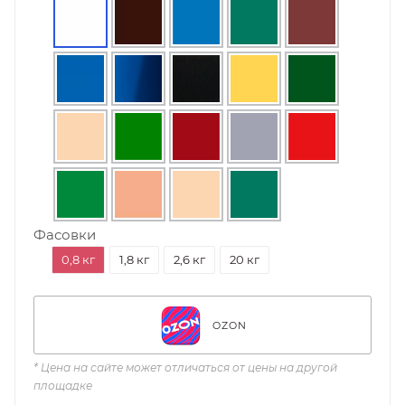
Фасовки
0,8 кг
1,8 кг
2,6 кг
20 кг
OZON
* Цена на сайте может отличаться от цены на другой
площадке