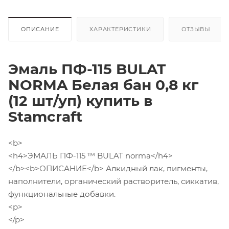
ОПИСАНИЕ
ХАРАКТЕРИСТИКИ
ОТЗЫВЫ
Эмаль ПФ-115 BULAT
NORMA Белая бан 0,8 кг
(12 шт/уп) купить в
Stamcraft
<b>
<h4>ЭМАЛЬ ПФ-115 ™ BULAT norma</h4>
</b><b>ОПИСАНИЕ</b> Алкидный лак, пигменты,
наполнители, органический растворитель, сиккатив,
функциональные добавки.
<p>
</p>