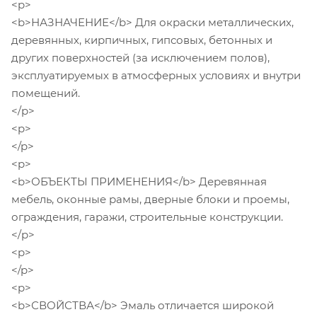
<p>
<b>НАЗНАЧЕНИЕ</b> Для окраски металлических,
деревянных, кирпичных, гипсовых, бетонных и
других поверхностей (за исключением полов),
эксплуатируемых в атмосферных условиях и внутри
помещений.
</p>
<p>
</p>
<p>
<b>ОБЪЕКТЫ ПРИМЕНЕНИЯ</b> Деревянная
мебель, оконные рамы, дверные блоки и проемы,
ограждения, гаражи, строительные конструкции.
</p>
<p>
</p>
<p>
<b>СВОЙСТВА</b> Эмаль отличается широкой