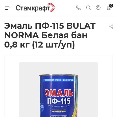
0
Эмаль ПФ-115 BULAT
NORMA Белая бан
0,8 кг (12 шт/уп)