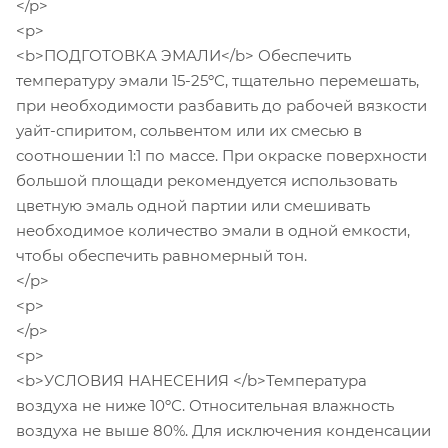
</p>
<p>
<b>ПОДГОТОВКА ЭМАЛИ</b> Обеспечить
температуру эмали 15-25ºС, тщательно перемешать,
при необходимости разбавить до рабочей вязкости
уайт-спиритом, сольвентом или их смесью в
соотношении 1:1 по массе. При окраске поверхности
большой площади рекомендуется использовать
цветную эмаль одной партии или смешивать
необходимое количество эмали в одной емкости,
чтобы обеспечить равномерный тон.
</p>
<p>
</p>
<p>
<b>УСЛОВИЯ НАНЕСЕНИЯ </b>Температура
воздуха не ниже 10ºС. Относительная влажность
воздуха не выше 80%. Для исключения конденсации