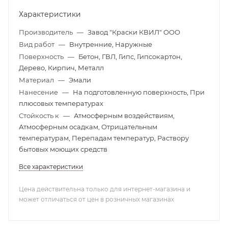
Характеристики
Производитель
—
Завод "Краски КВИЛ" ООО
Вид работ
—
Внутренние, Наружные
Поверхность
—
Бетон, ГВЛ, Гипс, Гипсокартон,
Дерево, Кирпич, Металл
Материал
—
Эмали
Нанесение
—
На подготовленную поверхность, При
плюсовых температурах
Стойкость к
—
Атмосферным воздействиям,
Атмосферным осадкам, Отрицательным
температурам, Перепадам температур, Раствору
бытовых моющих средств
Все характеристики
Цена действительна только для интернет-магазина и
может отличаться от цен в розничных магазинах