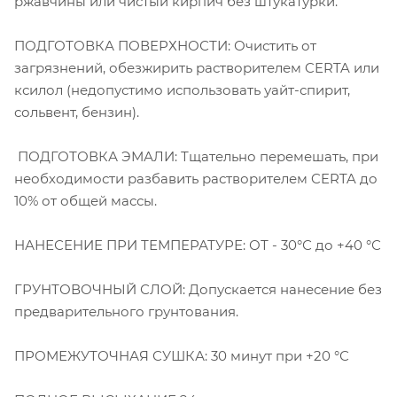
ржавчины или чистый кирпич без штукатурки.
ПОДГОТОВКА ПОВЕРХНОСТИ: Очистить от
загрязнений, обезжирить растворителем CERTA или
ксилол (недопустимо использовать уайт-спирит,
сольвент, бензин).
ПОДГОТОВКА ЭМАЛИ: Тщательно перемешать, при
необходимости разбавить растворителем CERTA до
10% от общей массы.
НАНЕСЕНИЕ ПРИ ТЕМПЕРАТУРЕ: ОТ - 30°С до +40 °С
ГРУНТОВОЧНЫЙ СЛОЙ: Допускается нанесение без
предварительного грунтования.
ПРОМЕЖУТОЧНАЯ СУШКА: 30 минут при +20 °С