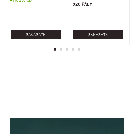
Под заказ
920
₽
/шт
ЗАКАЗАТЬ
ЗАКАЗАТЬ