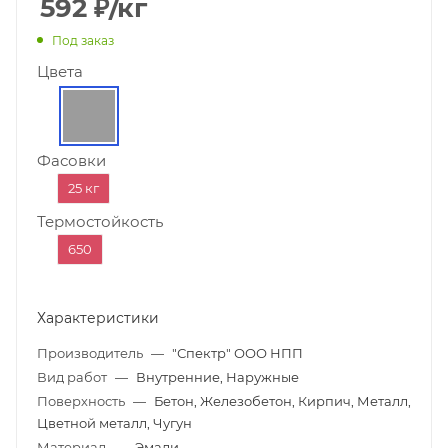
592
₽
/кг
Под заказ
Цвета
Фасовки
25 кг
Термостойкость
650
Характеристики
Производитель
—
"Спектр" ООО НПП
Вид работ
—
Внутренние, Наружные
Поверхность
—
Бетон, Железобетон, Кирпич, Металл,
Цветной металл, Чугун
Материал
—
Эмали