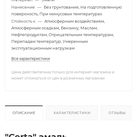
Нанесение
—
Без грунтования, На подготовленную
поверхность, При минусовых температурах
Стойкость к
—
Атмосферным воздействиям,
Атмосферным осадкам, Бензину, Маслам,
Нефтепродуктам, Отрицательным температурам,
Перепадам температур, Умеренным
эксплуатационным нагрузкам
Все характеристики
Цена действительна только для интернет-магазина и
может отличаться от цен в розничных магазинах
ОПИСАНИЕ
ХАРАКТЕРИСТИКИ
ОТЗЫВЫ
"Certa" эмаль