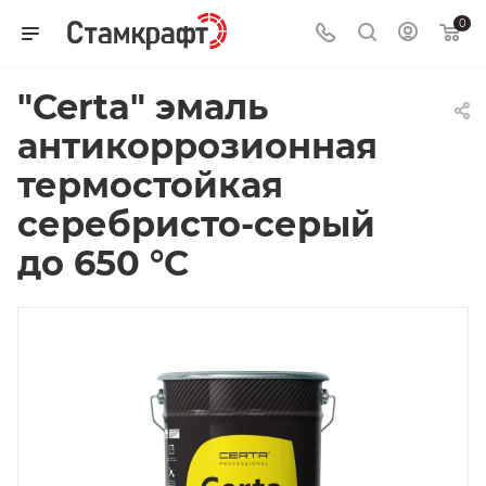
0
"Certa" эмаль
антикоррозионная
термостойкая
серебристо-серый
до 650 °С