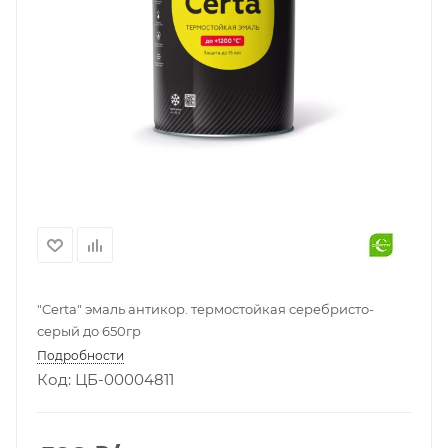
"Certa" эмаль антикор. термостойкая серебристо-
серый до 650гр
Подробности
Код: ЦБ-00004811