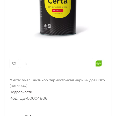
"Certa" эмаль антикор. термостойкая черный до 800гр
(RAL9004)
Подробности
Код: ЦБ-00004806