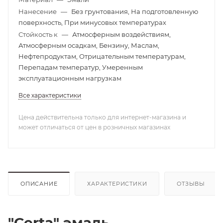
Нанесение
—
Без грунтования, На подготовленную
поверхность, При минусовых температурах
Стойкость к
—
Атмосферным воздействиям,
Атмосферным осадкам, Бензину, Маслам,
Нефтепродуктам, Отрицательным температурам,
Перепадам температур, Умеренным
эксплуатационным нагрузкам
Все характеристики
Цена действительна только для интернет-магазина и
может отличаться от цен в розничных магазинах
ОПИСАНИЕ
ХАРАКТЕРИСТИКИ
ОТЗЫВЫ
"Certa" эмаль