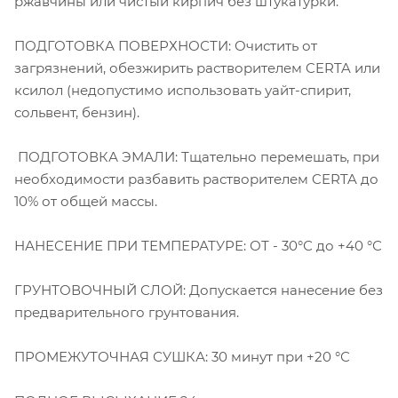
ржавчины или чистый кирпич без штукатурки.
ПОДГОТОВКА ПОВЕРХНОСТИ: Очистить от
загрязнений, обезжирить растворителем CERTA или
ксилол (недопустимо использовать уайт-спирит,
сольвент, бензин).
ПОДГОТОВКА ЭМАЛИ: Тщательно перемешать, при
необходимости разбавить растворителем CERTA до
10% от общей массы.
НАНЕСЕНИЕ ПРИ ТЕМПЕРАТУРЕ: ОТ - 30°С до +40 °С
ГРУНТОВОЧНЫЙ СЛОЙ: Допускается нанесение без
предварительного грунтования.
ПРОМЕЖУТОЧНАЯ СУШКА: 30 минут при +20 °С