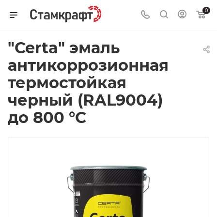
0
"Certa" эмаль
антикоррозионная
термостойкая
черный (RAL9004)
до 800 °С