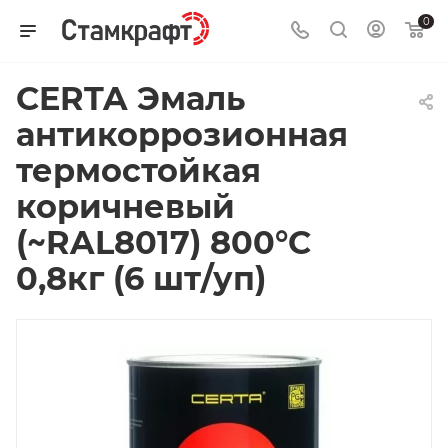
0
CERTA Эмаль
антикоррозионная
термостойкая
коричневый
(~RAL8017) 800°С
0,8кг (6 шт/уп)