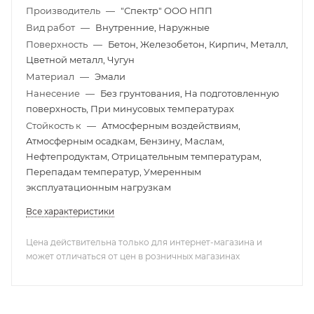
Производитель
—
"Спектр" ООО НПП
Вид работ
—
Внутренние, Наружные
Поверхность
—
Бетон, Железобетон, Кирпич, Металл,
Цветной металл, Чугун
Материал
—
Эмали
Нанесение
—
Без грунтования, На подготовленную
поверхность, При минусовых температурах
Стойкость к
—
Атмосферным воздействиям,
Атмосферным осадкам, Бензину, Маслам,
Нефтепродуктам, Отрицательным температурам,
Перепадам температур, Умеренным
эксплуатационным нагрузкам
Все характеристики
Цена действительна только для интернет-магазина и
может отличаться от цен в розничных магазинах