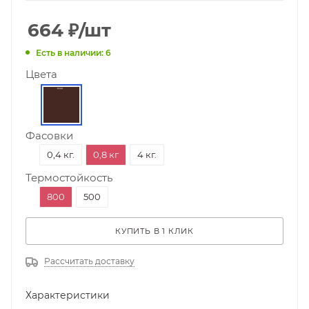
664
₽
/шт
Есть в наличии: 6
Цвета
Фасовки
0,4 кг.
0,8 кг
4 кг.
Термостойкость
800
500
КУПИТЬ В 1 КЛИК
Рассчитать доставку
Характеристики