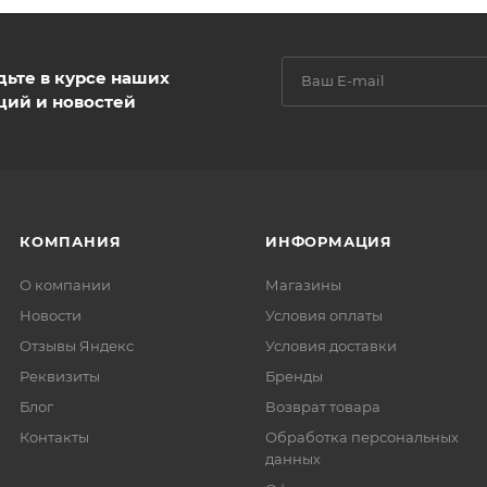
дьте в курсе наших
ций и новостей
КОМПАНИЯ
ИНФОРМАЦИЯ
О компании
Магазины
Новости
Условия оплаты
Отзывы Яндекс
Условия доставки
Реквизиты
Бренды
Блог
Возврат товара
Контакты
Обработка персональных
данных