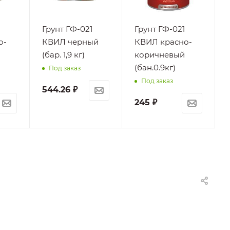
Грунт ГФ-021
Грунт ГФ-021
о-
КВИЛ черный
КВИЛ красно-
(бар. 1,9 кг)
коричневый
(бан.0.9кг)
Под заказ
Под заказ
544.26
₽
245
₽