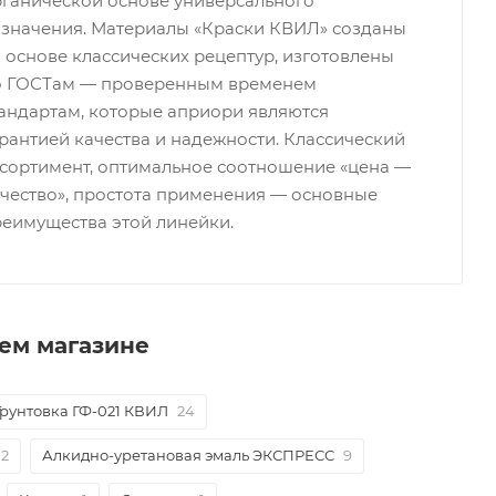
ганической основе универсального
значения. Материалы «Краски КВИЛ» созданы
 основе классических рецептур, изготовлены
о ГОСТам — проверенным временем
андартам, которые априори являются
рантией качества и надежности. Классический
сортимент, оптимальное соотношение «цена —
чество», простота применения — основные
еимущества этой линейки.
ем магазине
Грунтовка ГФ-021 КВИЛ
24
2
Алкидно-уретановая эмаль ЭКСПРЕСС
9