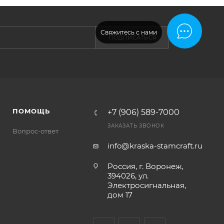
Свяжитесь с нами
ПОДПИСАТЬСЯ
ПОМОЩЬ
+7 (906) 589-7000
ЗАКАЗАТЬ ЗВОНОК
Вопрос-ответ
info@kraska-stamcraft.ru
Россия, г. Воронеж,
394026, ул.
Электросигнальная,
дом 17