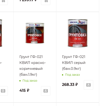
Грунт ГФ-021
Грунт ГФ-021
-
КВИЛ красно-
КВИЛ серый
коричневый
(бан.0.9кг)
(бан.1.9кг)
Под заказ
Под заказ
268.33
₽
415
₽