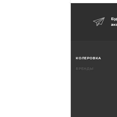
Бу
ак
КОЛЕРОВКА
БРЕНДЫ