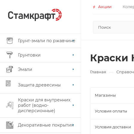
Акции
Коле
Грунт-эмали по ржавчине
Краски
Грунтовки
Эмали
—
Главная
Справоч
Защита древесины
Магазины
Краски для внутренних
работ (водно-
дисперсионные)
Условия оплаты
Декоративные покрытия
Условия доставки