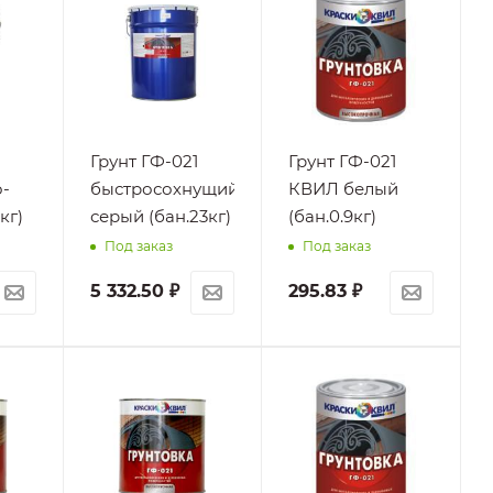
Грунт ГФ-021
Грунт ГФ-021
-
быстросохнущий
КВИЛ белый
кг)
серый (бан.23кг)
(бан.0.9кг)
Под заказ
Под заказ
5 332.50
₽
295.83
₽