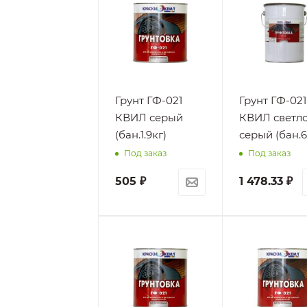
Грунт ГФ-021
Грунт ГФ-021
КВИЛ серый
КВИЛ светло
(бан.1.9кг)
серый (бан.6
Под заказ
Под заказ
505
₽
1 478.33
₽