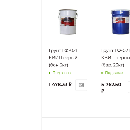
Грунт ГФ-021
Грунт ГФ-021
КВИЛ серый
КВИЛ черн
(бан.6кг)
(бар. 23кг)
Под заказ
Под заказ
1 478.33
₽
5 762.50
₽