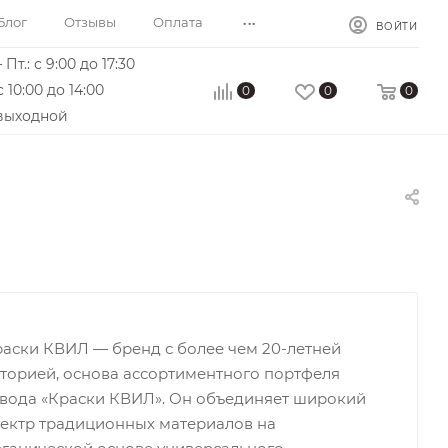
...
Блог
Отзывы
Оплата
ВОЙТИ
 Пт.: с 9:00 до 17:30
с 10:00 до 14:00
0
0
0
 выходной
аски КВИЛ — бренд с более чем 20-летней
торией, основа ассортиментного портфеля
вода «Краски КВИЛ». Он объединяет широкий
ектр традиционных материалов на