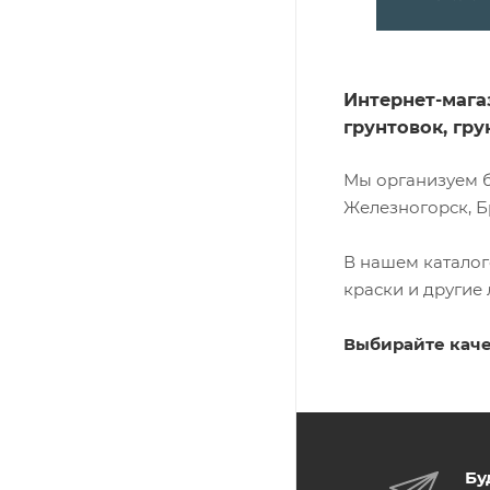
Интернет-мага
грунтовок, гр
Мы организуем б
Железногорск, Б
В нашем каталог
краски и другие
Выбирайте каче
Бу