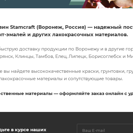
зин Stamcraft (Воронеж, Россия) — надежный п
унт-эмалей и других лакокрасочных материалов.
ыструю доставку продукции по Воронежу и в другие горо
рянск, Клинцы, Тамбов, Елец, Липецк, Борисоглебск и М
е вы найдете высококачественные краски, грунтовки, гр
 лакокрасочные материалы и сопутствующие товары.
ственные материалы — оформляйте заказ онлайн с у
дьте в курсе наших