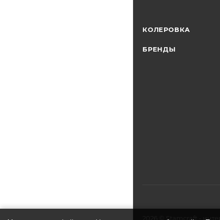
КОЛЕРОВКА
БРЕНДЫ
2026
©
Stamcraft
- инте