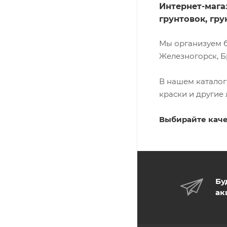
Интернет-мага
грунтовок, гр
Мы организуем б
Железногорск, Б
В нашем каталог
краски и другие
Выбирайте каче
Бу
ак