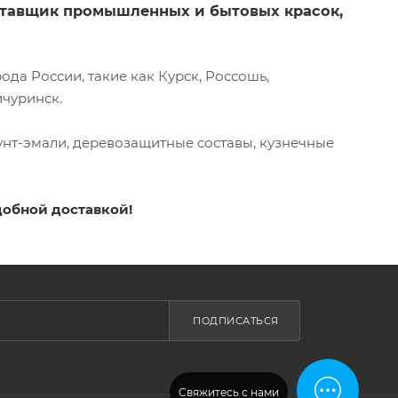
оставщик промышленных и бытовых красок,
да России, такие как Курск, Россошь,
ичуринск.
унт-эмали, деревозащитные составы, кузнечные
добной доставкой!
ПОДПИСАТЬСЯ
Свяжитесь с нами