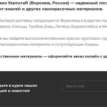
зин Stamcraft (Воронеж, Россия) — надежный п
унт-эмалей и других лакокрасочных материалов.
ыструю доставку продукции по Воронежу и в другие горо
рянск, Клинцы, Тамбов, Елец, Липецк, Борисоглебск и М
е вы найдете высококачественные краски, грунтовки, гр
 лакокрасочные материалы и сопутствующие товары.
ственные материалы — оформляйте заказ онлайн с у
дьте в курсе наших
ций и новостей