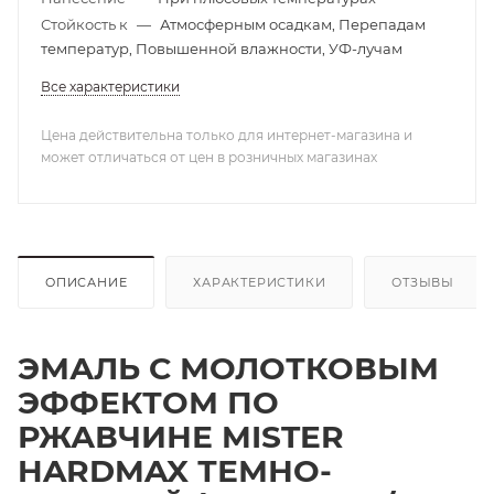
Стойкость к
—
Атмосферным осадкам, Перепадам
температур, Повышенной влажности, УФ-лучам
Все характеристики
Цена действительна только для интернет-магазина и
может отличаться от цен в розничных магазинах
ОПИСАНИЕ
ХАРАКТЕРИСТИКИ
ОТЗЫВЫ
ЭМАЛЬ С МОЛОТКОВЫМ
ЭФФЕКТОМ ПО
РЖАВЧИНЕ MISTER
HARDMAX ТЕМНО-