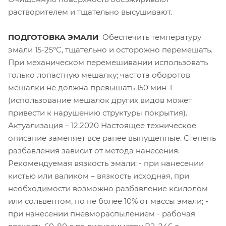
растворителем и тщательно высушивают.
ПОДГОТОВКА ЭМАЛИ
Обеспечить температуру
эмали 15-25°С, тщательно и осторожно перемешать.
При механическом перемешивании использовать
только лопастную мешалку; частота оборотов
мешалки не должна превышать 150 мин-1
(использование мешалок других видов может
привести к нарушению структуры покрытия).
Актуализация – 12.2020 Настоящее техническое
описание заменяет все ранее выпущенные. Степень
разбавления зависит от метода нанесения.
Рекомендуемая вязкость эмали: - при нанесении
кистью или валиком – вязкость исходная, при
необходимости возможно разбавление ксилолом
или сольвентом, но не более 10% от массы эмали; -
при нанесении пневмораспылением - рабочая