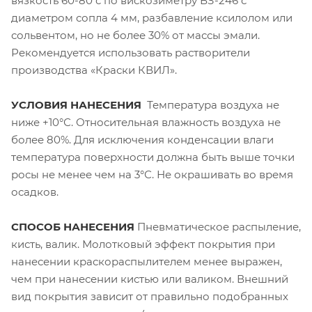
вязкость 60-80 с по вискозиметру ВЗ-246 с
диаметром сопла 4 мм, разбавление ксилолом или
сольвентом, но не более 30% от массы эмали.
Рекомендуется использовать растворители
производства «Краски КВИЛ».
УСЛОВИЯ НАНЕСЕНИЯ
Температура воздуха не
ниже +10°С. Относительная влажность воздуха не
более 80%. Для исключения конденсации влаги
температура поверхности должна быть выше точки
росы не менее чем на 3°С. Не окрашивать во время
осадков.
СПОСОБ НАНЕСЕНИЯ
Пневматическое распыление,
кисть, валик. Молотковый эффект покрытия при
нанесении краскораспылителем менее выражен,
чем при нанесении кистью или валиком. Внешний
вид покрытия зависит от правильно подобранных