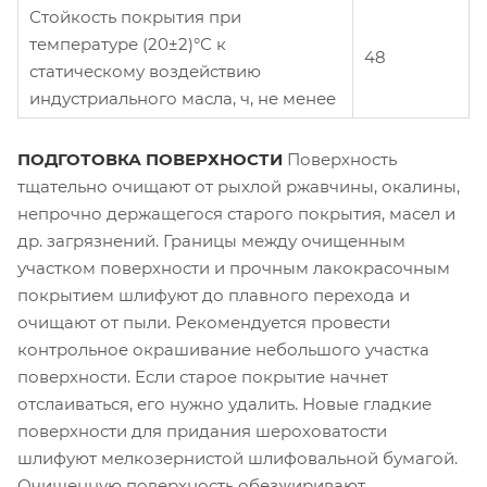
Стойкость покрытия при
температуре (20±2)°С к
48
статическому воздействию
индустриального масла, ч, не менее
ПОДГОТОВКА ПОВЕРХНОСТИ
Поверхность
тщательно очищают от рыхлой ржавчины, окалины,
непрочно держащегося старого покрытия, масел и
др. загрязнений. Границы между очищенным
участком поверхности и прочным лакокрасочным
покрытием шлифуют до плавного перехода и
очищают от пыли. Рекомендуется провести
контрольное окрашивание небольшого участка
поверхности. Если старое покрытие начнет
отслаиваться, его нужно удалить. Новые гладкие
поверхности для придания шероховатости
шлифуют мелкозернистой шлифовальной бумагой.
Очищенную поверхность обезжиривают