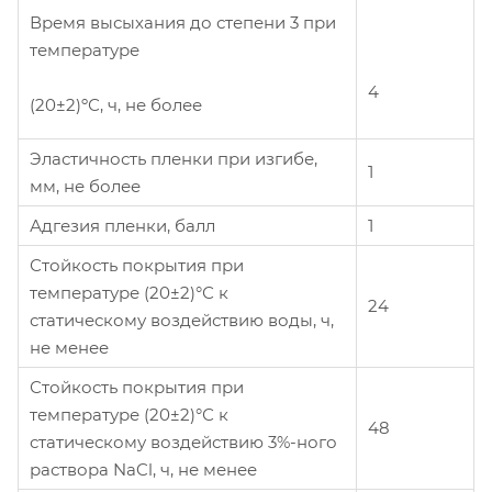
Время высыхания до степени 3 при
температуре
4
(20±2)ºС, ч, не более
Эластичность пленки при изгибе,
1
мм, не более
Адгезия пленки, балл
1
Стойкость покрытия при
температуре (20±2)°С к
24
статическому воздействию воды, ч,
не менее
Стойкость покрытия при
температуре (20±2)°С к
48
статическому воздействию 3%-ного
раствора NaCl, ч, не менее