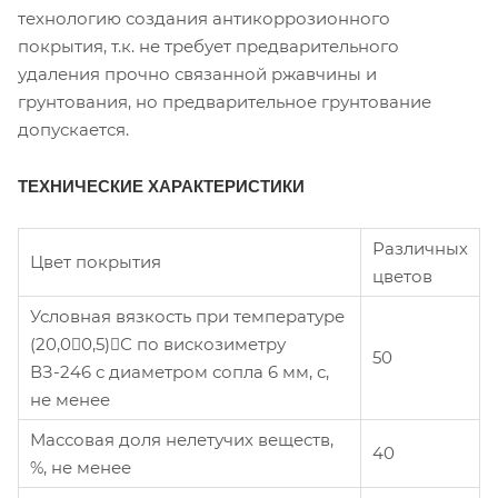
технологию создания антикоррозионного
покрытия, т.к. не требует предварительного
удаления прочно связанной ржавчины и
грунтования, но предварительное грунтование
допускается.
ТЕХНИЧЕСКИЕ ХАРАКТЕРИСТИКИ
Различных
Цвет покрытия
цветов
Условная вязкость при температуре
(20,00,5)С по вискозиметру
50
ВЗ-246 с диаметром сопла 6 мм, с,
не менее
Массовая доля нелетучих веществ,
40
%, не менее