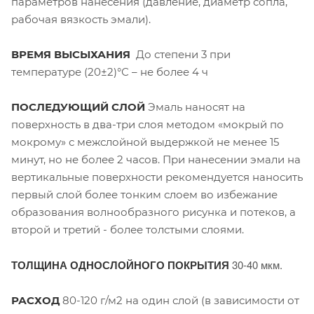
параметров нанесения (давление, диаметр сопла,
рабочая вязкость эмали).
ВРЕМЯ ВЫСЫХАНИЯ
До степени 3 при
температуре (20±2)°С – не более 4 ч
ПОСЛЕДУЮЩИЙ СЛОЙ
Эмаль наносят на
поверхность в два-три слоя методом «мокрый по
мокрому» с межслойной выдержкой не менее 15
минут, но не более 2 часов. При нанесении эмали на
вертикальные поверхности рекомендуется наносить
первый слой более тонким слоем во избежание
образования волнообразного рисунка и потеков, а
второй и третий - более толстыми слоями.
ТОЛЩИНА ОДНОСЛОЙНОГО ПОКРЫТИЯ
30-40 мкм.
РАСХОД
80-120 г/м2 на один слой (в зависимости от