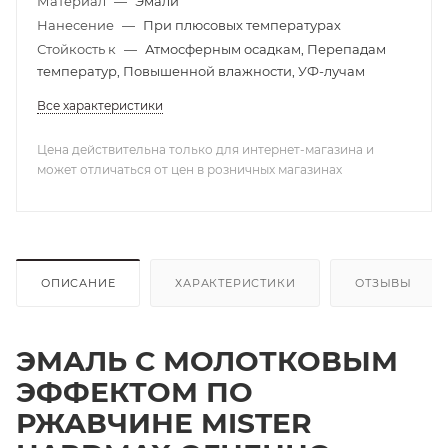
Материал
—
Эмали
Нанесение
—
При плюсовых температурах
Стойкость к
—
Атмосферным осадкам, Перепадам
температур, Повышенной влажности, УФ-лучам
Все характеристики
Цена действительна только для интернет-магазина и
может отличаться от цен в розничных магазинах
ОПИСАНИЕ
ХАРАКТЕРИСТИКИ
ОТЗЫВЫ
ЭМАЛЬ С МОЛОТКОВЫМ
ЭФФЕКТОМ ПО
РЖАВЧИНЕ MISTER