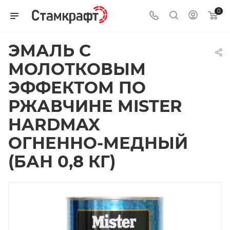
0
ЭМАЛЬ С
МОЛОТКОВЫМ
ЭФФЕКТОМ ПО
РЖАВЧИНЕ MISTER
HARDMAX
ОГНЕННО-МЕДНЫЙ
(БАН 0,8 КГ)