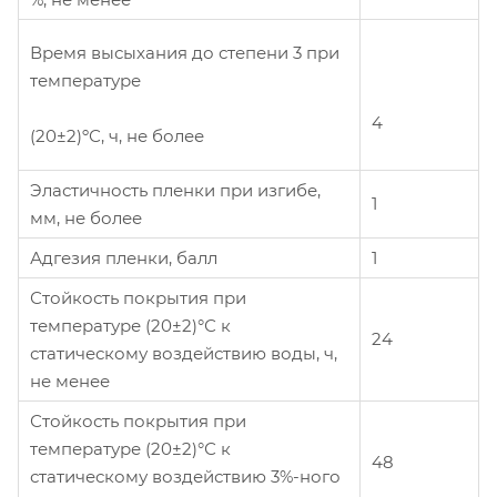
Время высыхания до степени 3 при
температуре
4
(20±2)ºС, ч, не более
Эластичность пленки при изгибе,
1
мм, не более
Адгезия пленки, балл
1
Стойкость покрытия при
температуре (20±2)°С к
24
статическому воздействию воды, ч,
не менее
Стойкость покрытия при
температуре (20±2)°С к
48
статическому воздействию 3%-ного