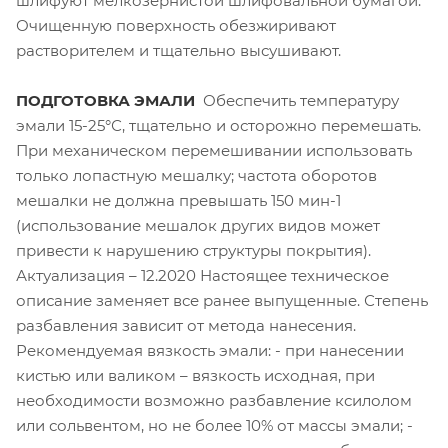
шлифуют мелкозернистой шлифовальной бумагой.
Очищенную поверхность обезжиривают
растворителем и тщательно высушивают.
ПОДГОТОВКА ЭМАЛИ
Обеспечить температуру
эмали 15-25°С, тщательно и осторожно перемешать.
При механическом перемешивании использовать
только лопастную мешалку; частота оборотов
мешалки не должна превышать 150 мин-1
(использование мешалок других видов может
привести к нарушению структуры покрытия).
Актуализация – 12.2020 Настоящее техническое
описание заменяет все ранее выпущенные. Степень
разбавления зависит от метода нанесения.
Рекомендуемая вязкость эмали: - при нанесении
кистью или валиком – вязкость исходная, при
необходимости возможно разбавление ксилолом
или сольвентом, но не более 10% от массы эмали; -