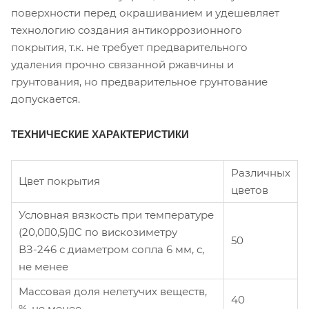
поверхности перед окрашиванием и удешевляет
технологию создания антикоррозионного
покрытия, т.к. не требует предварительного
удаления прочно связанной ржавчины и
грунтования, но предварительное грунтование
допускается.
ТЕХНИЧЕСКИЕ ХАРАКТЕРИСТИКИ
Различных
Цвет покрытия
цветов
Условная вязкость при температуре
(20,00,5)С по вискозиметру
50
ВЗ-246 с диаметром сопла 6 мм, с,
не менее
Массовая доля нелетучих веществ,
40
%, не менее