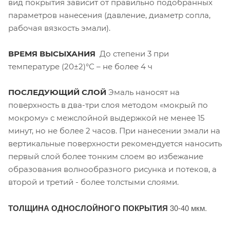
вид покрытия зависит от правильно подобранных
параметров нанесения (давление, диаметр сопла,
рабочая вязкость эмали).
ВРЕМЯ ВЫСЫХАНИЯ
До степени 3 при
температуре (20±2)°С – не более 4 ч
ПОСЛЕДУЮЩИЙ СЛОЙ
Эмаль наносят на
поверхность в два-три слоя методом «мокрый по
мокрому» с межслойной выдержкой не менее 15
минут, но не более 2 часов. При нанесении эмали на
вертикальные поверхности рекомендуется наносить
первый слой более тонким слоем во избежание
образования волнообразного рисунка и потеков, а
второй и третий - более толстыми слоями.
ТОЛЩИНА ОДНОСЛОЙНОГО ПОКРЫТИЯ
30-40 мкм.