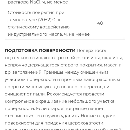
раствора NaCl, ч, не менее
Стойкость покрытия при
температуре (20±2)°С к
48
статическому воздействию
индустриального масла, ч, не менее
ПОДГОТОВКА ПОВЕРХНОСТИ
Поверхность
тщательно очищают от рыхлой ржавчины, окалины,
непрочно держащегося старого покрытия, масел и
др. загрязнений. Границы между очищенным
участком поверхности и прочным лакокрасочным
покрытием шлифуют до плавного перехода и
очищают от пыли. Рекомендуется провести
контрольное окрашивание небольшого участка
поверхности. Если старое покрытие начнет
отслаиваться, его нужно удалить. Новые гладкие
поверхности для придания шероховатости