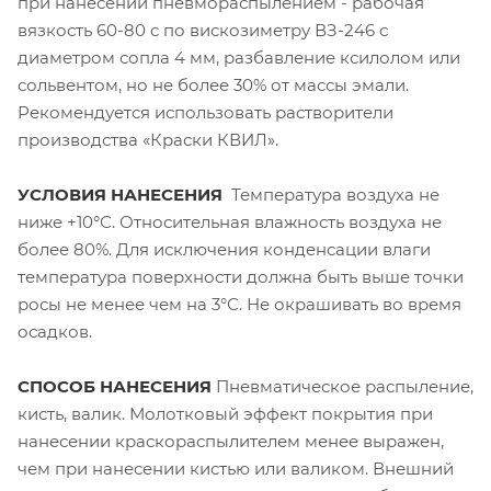
при нанесении пневмораспылением - рабочая
вязкость 60-80 с по вискозиметру ВЗ-246 с
диаметром сопла 4 мм, разбавление ксилолом или
сольвентом, но не более 30% от массы эмали.
Рекомендуется использовать растворители
производства «Краски КВИЛ».
УСЛОВИЯ НАНЕСЕНИЯ
Температура воздуха не
ниже +10°С. Относительная влажность воздуха не
более 80%. Для исключения конденсации влаги
температура поверхности должна быть выше точки
росы не менее чем на 3°С. Не окрашивать во время
осадков.
СПОСОБ НАНЕСЕНИЯ
Пневматическое распыление,
кисть, валик. Молотковый эффект покрытия при
нанесении краскораспылителем менее выражен,
чем при нанесении кистью или валиком. Внешний