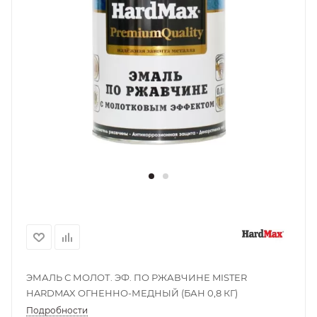
ЭМАЛЬ С МОЛОТ. ЭФ. ПО РЖАВЧИНЕ MISTER
HARDMAX ОГНЕННО-МЕДНЫЙ (БАН 0,8 КГ)
Подробности