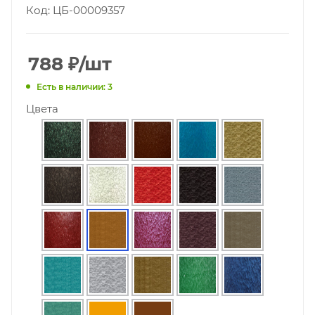
Код: ЦБ-00009357
788
₽
/шт
Есть в наличии: 3
Цвета