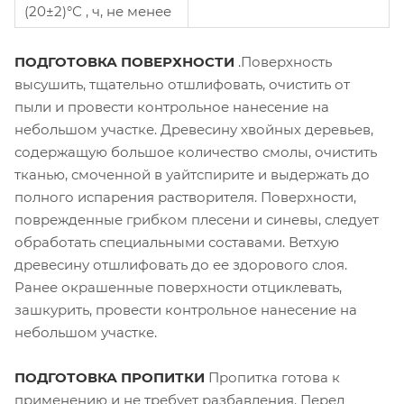
(20±2)°С , ч, не менее
ПОДГОТОВКА ПОВЕРХНОСТИ
.Поверхность
высушить, тщательно отшлифовать, очистить от
пыли и провести контрольное нанесение на
небольшом участке. Древесину хвойных деревьев,
содержащую большое количество смолы, очистить
тканью, смоченной в уайтспирите и выдержать до
полного испарения растворителя. Поверхности,
поврежденные грибком плесени и синевы, следует
обработать специальными составами. Ветхую
древесину отшлифовать до ее здорового слоя.
Ранее окрашенные поверхности отциклевать,
зашкурить, провести контрольное нанесение на
небольшом участке.
ПОДГОТОВКА ПРОПИТКИ
Пропитка готова к
применению и не требует разбавления. Перед