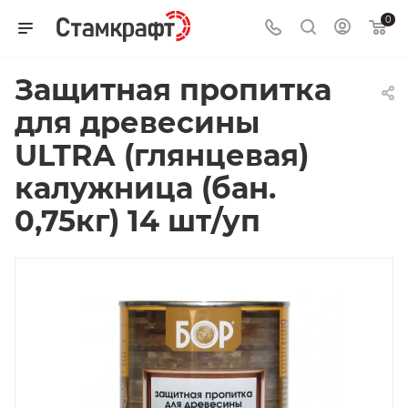
0
Защитная пропитка
для древесины
ULTRA (глянцевая)
калужница (бан.
0,75кг) 14 шт/уп