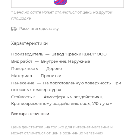
* Цена на сайте может отличаться от цены на другой
площадке
Рассчитать доставку
Характеристики
Производитель
—
Завод "Краски КВИЛ" ООО
Вид работ
—
Внутренние, Наружные
Поверхность
—
Дерево
Материал
—
Пропитки
Нанесение
—
На подготовленную поверхность, При
плюсовых температурах
Стойкость к
—
Атмосферным воздействиям,
Кратковременному воздействию воды, УФ-лучам
Все характеристики
Цена действительна только для интернет-магазина и
может отличаться от цен в розничных магазинах