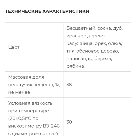
ТЕХНИЧЕСКИЕ ХАРАКТЕРИСТИКИ
Бесцветный, сосна, дуб,
красное дерево,
калужница, орех, ольха,
Цвет
тик, эбеновое дерево,
палисандр, береза,
рябина
Массовая доля
нелетучих веществ, %,
38
не менее
Условная вязкость
при температуре
(20±0,5)°С по
30
вискозиметру ВЗ-246
с диаметром сопла 4