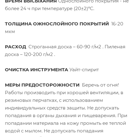
ВРЕМЯ ВЫСЫХАНИЯ
Однослойного покрытия - не
более 24 ч при температуре (20±2)ºС.
ТОЛЩИНА ОЖНОСЛОЙНОГО ПОКРЫТИЙ
16-20
мкм
РАСХОД
Строганная доска – 60-90 г/м2 . Пиленая
доска – 120-200 г/м2 .
ОЧИСТКА ИНСТРУМЕНТА
Уайт-спирит
МЕРЫ ПРЕДОСТОРОЖНОСТИ
Беречь от огня!
Работы производить при хорошей вентиляции, в
резиновых перчатках, с использованием
индивидуальных средств защиты. Не допускать
попадания в органы дыхания и пищеварения. При
попадании материала на кожу промыть ее теплой
водой с мылом. Не допускать попадания