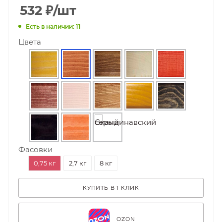
532
₽
/шт
Есть в наличии: 11
Цвета
Фасовки
0,75 кг
2,7 кг
8 кг
КУПИТЬ В 1 КЛИК
OZON