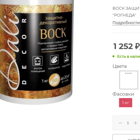
ВОСК ЗАЩИТН
"РОГНЕДА"
Подробности
1 252
₽
Есть в нали
Цвета
Фасовки
1 кг