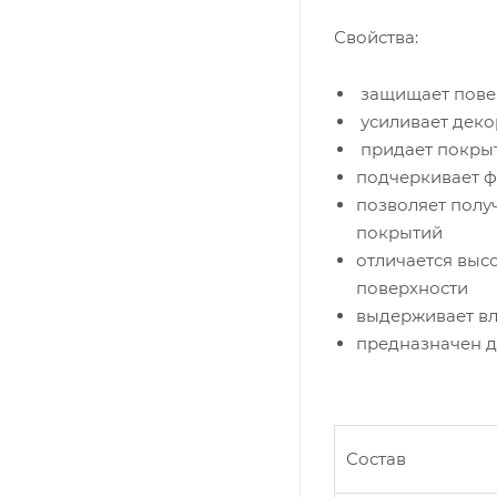
Свойства:
защищает повер
усиливает дек
придает покры
подчеркивает ф
позволяет полу
покрытий
отличается выс
поверхности
выдерживает в
предназначен д
Состав