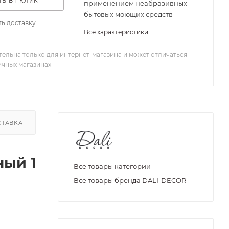
Ь В 1 КЛИК
применением неабразивных
бытовых моющих средств
ть доставку
Все характеристики
тельна только для интернет-магазина и может отличаться
ичных магазинах
СТАВКА
ЗАДАТЬ ВОПРОС
ный 1
Все товары категории
Все товары бренда DALI-DECOR