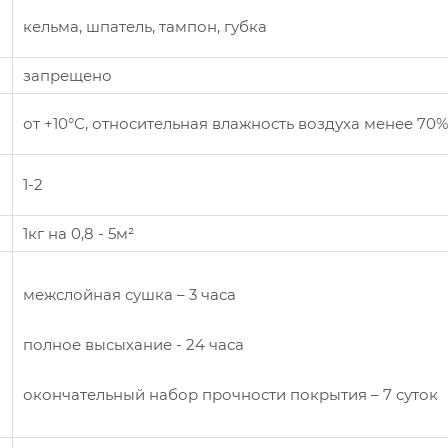
кельма, шпатель, тампон, губка
запрещено
от +10°С, относительная влажность воздуха менее 70%
1-2
1кг на 0,8 - 5м²
межслойная сушка – 3 часа
полное высыхание - 24 часа
окончательный набор прочности покрытия – 7 суток