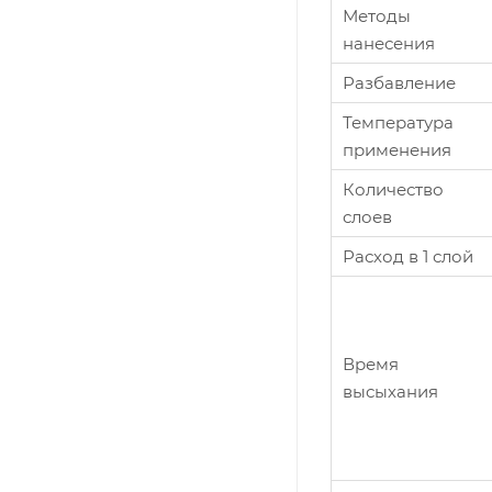
Методы
нанесения
Разбавление
Температура
применения
Количество
слоев
Расход в 1 слой
Время
высыхания