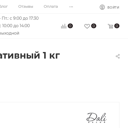
...
Блог
Отзывы
Оплата
ВОЙТИ
 Пт.: с 9:00 до 17:30
с 10:00 до 14:00
0
0
0
 выходной
тивный 1 кг