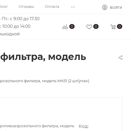
...
Блог
Отзывы
Оплата
ВОЙТИ
 Пт.: с 9:00 до 17:30
с 10:00 до 14:00
0
0
0
 выходной
фильтра, модель
озольного фильтра, модель МК51 (2 шт/упак)
ротивоаэрозольного фильтра, модель
Код: