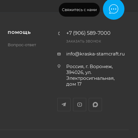
Свяжитесь с нами
ПОМОЩЬ
+7 (906) 589-7000
ЗАКАЗАТЬ ЗВОНОК
Вопрос-ответ
info@kraska-stamcraft.ru
Россия, г. Воронеж,
394026, ул.
Электросигнальная,
дом 17