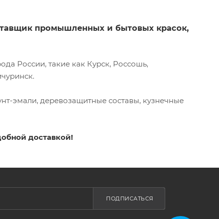
оставщик промышленных и бытовых красок,
да России, такие как Курск, Россошь,
ичуринск.
унт-эмали, деревозащитные составы, кузнечные
добной доставкой!
ПОДПИСАТЬСЯ