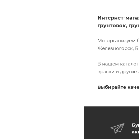
Интернет-мага
грунтовок, гр
Мы организуем б
Железногорск, Б
В нашем каталог
краски и другие
Выбирайте каче
Бу
ак