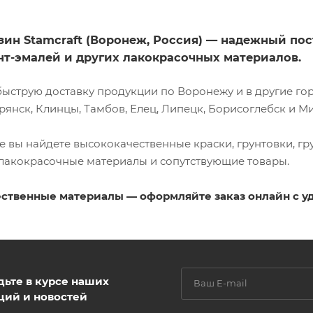
зин Stamcraft (Воронеж, Россия) — надежный п
унт-эмалей и других лакокрасочных материалов.
ыструю доставку продукции по Воронежу и в другие горо
рянск, Клинцы, Тамбов, Елец, Липецк, Борисоглебск и М
е вы найдете высококачественные краски, грунтовки, гр
 лакокрасочные материалы и сопутствующие товары.
ственные материалы — оформляйте заказ онлайн с у
дьте в курсе наших
ций и новостей