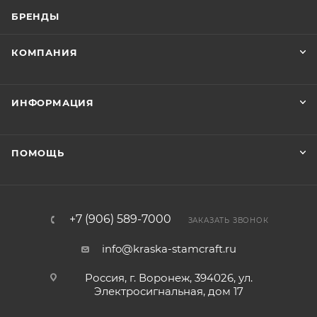
БРЕНДЫ
КОМПАНИЯ
ИНФОРМАЦИЯ
ПОМОЩЬ
+7 (906) 589-7000
ЗАКАЗАТЬ ЗВОНОК
info@kraska-stamcraft.ru
Россия, г. Воронеж, 394026, ул.
Электросигнальная, дом 17