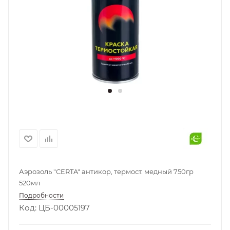
Аэрозоль "CERTA" антикор, термост. медный 750гр
520мл
Подробности
Код: ЦБ-00005197