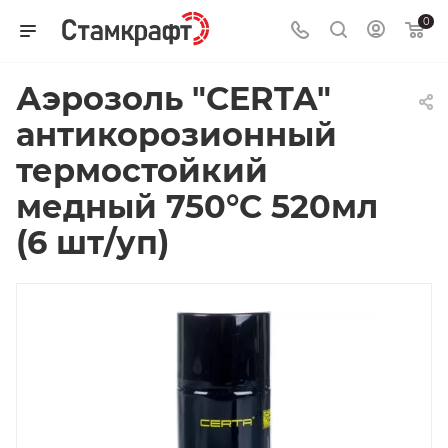
0
Аэрозоль "CERTA"
антикорозионный
термостойкий
медный 750°С 520мл
(6 шт/уп)