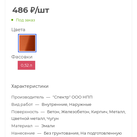
486
₽
/шт
Под заказ
Цвета
Фасовки
0,52 л
Характеристики
Производитель
—
"Спектр" ООО НПП
Вид работ
—
Внутренние, Наружные
Поверхность
—
Бетон, Железобетон, Кирпич, Металл,
Цветной металл, Чугун
Материал
—
Эмали
Нанесение
—
Без грунтования, На подготовленную