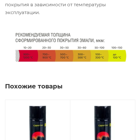
покрытия в зависимости от температуры
эксплуатации.
Похожие товары
Производитель
Производитель
"Спектр" ООО
"Спектр" ООО
НПП
НПП
Вид работ
Вид работ
Внутренние,
Внутренние,