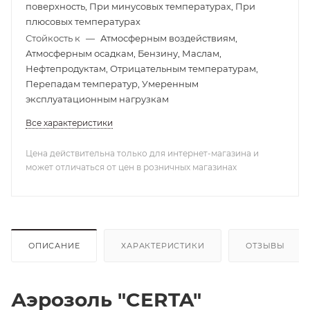
поверхность, При минусовых температурах, При
плюсовых температурах
Стойкость к
—
Атмосферным воздействиям,
Атмосферным осадкам, Бензину, Маслам,
Нефтепродуктам, Отрицательным температурам,
Перепадам температур, Умеренным
эксплуатационным нагрузкам
Все характеристики
Цена действительна только для интернет-магазина и
может отличаться от цен в розничных магазинах
ОПИСАНИЕ
ХАРАКТЕРИСТИКИ
ОТЗЫВЫ
Аэрозоль "CERTA"