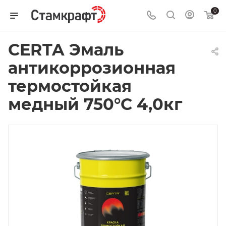
0
CERTA Эмаль
антикоррозионная
термостойкая
медный 750°С 4,0кг