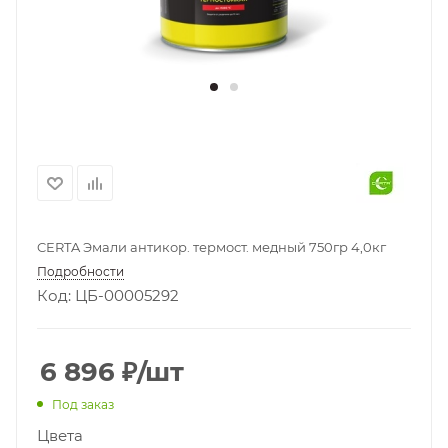
CERTA Эмали антикор. термост. медный 750гр 4,0кг
Подробности
Код: ЦБ-00005292
6 896
₽
/шт
Под заказ
Цвета