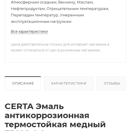
Атмосферным осадкам, Бензину, Маслам,
Нефтепродуктам, Отрицательным температурам,
Перепадам температур, Умеренным
эксплуатационным нагрузкам
Все характеристики
Цена действительна только для интернет-магазина и
может отличаться от цен в розничных магазинах
ОПИСАНИЕ
ХАРАКТЕРИСТИКИ
ОТЗЫВЫ
CERTA Эмаль
антикоррозионная
термостойкая медный