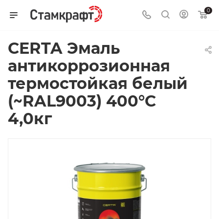
0
CERTA Эмаль
антикоррозионная
термостойкая белый
(~RAL9003) 400°С
4,0кг