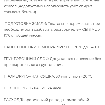
загрязнений, обезжирить растворителем CERTA или
ксилол (недопустимо использовать уайт-спирит,
сольвент, бензин).
ПОДГОТОВКА ЭМАЛИ: Тщательно перемешать, при
необходимости разбавить растворителем CERTA до
10% от общей массы.
НАНЕСЕНИЕ ПРИ ТЕМПЕРАТУРЕ: ОТ - 30°С до +40 °С
ГРУНТОВОЧНЫЙ СЛОЙ: Допускается нанесение без
предварительного грунтования.
ПРОМЕЖУТОЧНАЯ СУШКА: 30 минут при +20 °С
ПОЛНОЕ ВЫСЫХАНИЕ 24 часа
РАСХОД Теоретический расход термостойкой