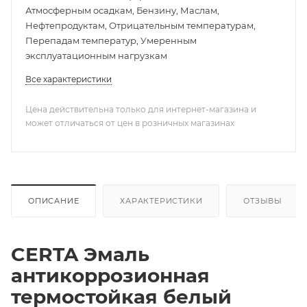
Атмосферным осадкам, Бензину, Маслам,
Нефтепродуктам, Отрицательным температурам,
Перепадам температур, Умеренным
эксплуатационным нагрузкам
Все характеристики
Цена действительна только для интернет-магазина и
может отличаться от цен в розничных магазинах
ОПИСАНИЕ
ХАРАКТЕРИСТИКИ
ОТЗЫВЫ
CERTA Эмаль
антикоррозионная
термостойкая белый