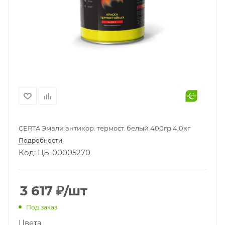
CERTA Эмали антикор. термост. белый 400гр 4,0кг
Подробности
Код: ЦБ-00005270
3 617
₽
/шт
Под заказ
Цвета